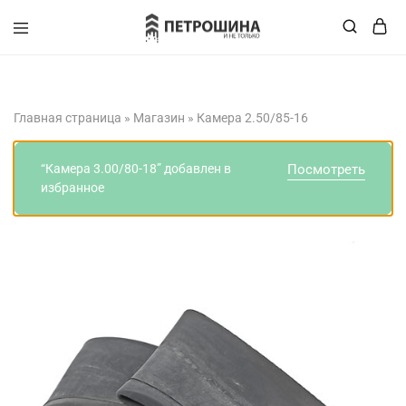
+375 (XX) XXX-XX-XX
Главная страница
»
Магазин
»
Камера 2.50/85-16
“Камера 3.00/80-18” добавлен в
Посмотреть
избранное