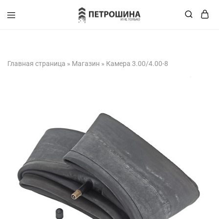
+375 (XX) XXX-XX-XX
Главная страница
»
Магазин
»
Камера 3.00/4.00-8