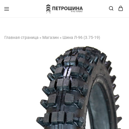
+375 (XX) XXX-XX-XX
Главная страница
»
Магазин
»
Шина Л-96 (3.75-19)