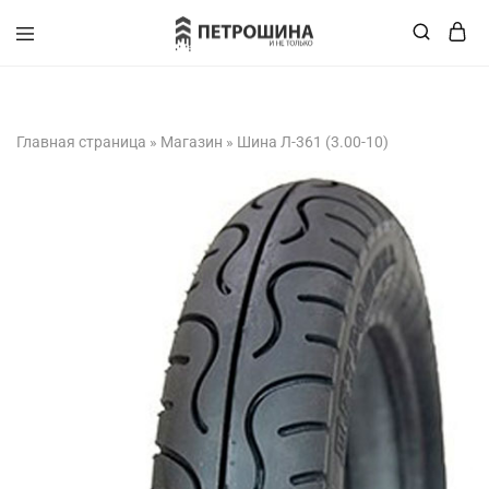
+375 (XX) XXX-XX-XX
Главная страница
»
Магазин
»
Шина Л-361 (3.00-10)