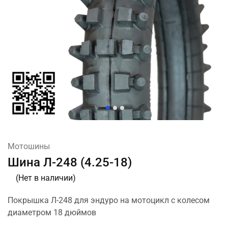
Мотошины
Шина Л-248 (4.25-18)
(Нет в наличии)
Покрышка Л-248 для эндуро на мотоцикл с колесом
диаметром 18 дюймов