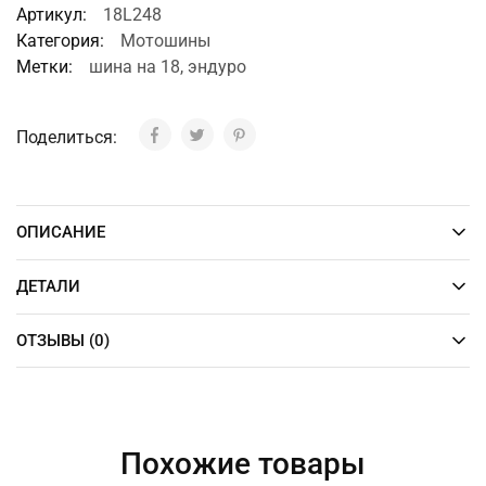
Артикул:
18L248
Категория:
Мотошины
Метки:
шина на 18
,
эндуро
Поделиться:
ОПИСАНИЕ
ДЕТАЛИ
ОТЗЫВЫ (0)
Похожие товары