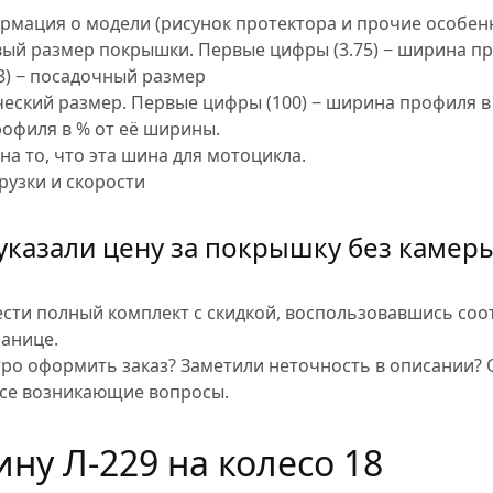
ормация о модели (рисунок протектора и прочие особен
вый размер покрышки. Первые цифры (3.75) − ширина п
8) − посадочный размер
ческий размер. Первые цифры (100) − ширина профиля 
профиля в % от её ширины.
на то, что эта шина для мотоцикла.
рузки и скорости
указали цену за покрышку без камеры
сти полный комплект с скидкой, воспользовавшись со
ранице.
тро оформить заказ? Заметили неточность в описании?
се возникающие вопросы.
ну Л-229 на колесо 18