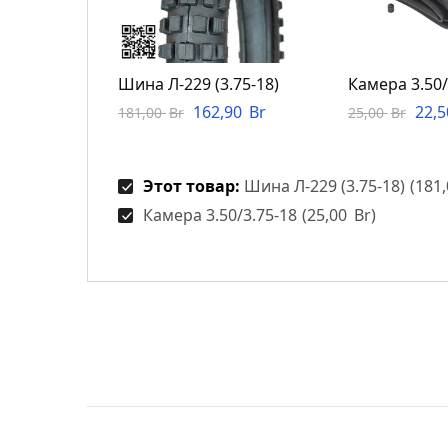
Шина Л-229 (3.75-18)
Камера 3.50/
162,90
Br
22,
181,00
Br
25,00
Br
Этот товар:
Шина Л-229 (3.75-18)
(
181
Камера 3.50/3.75-18
(
25,00
Br
)