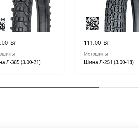
,00
Br
111,00
Br
ошины
Мотошины
а Л-385 (3.00-21)
Шина Л-251 (3.00-18)