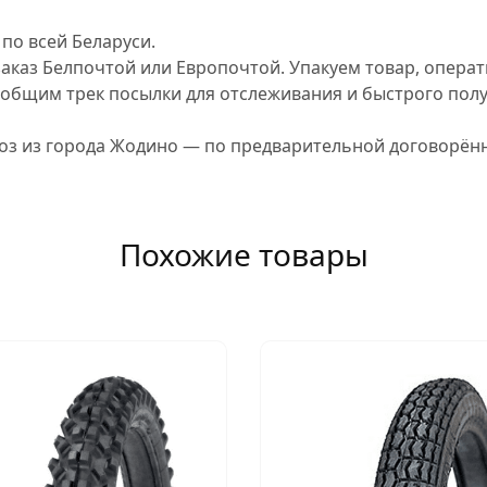
по всей Беларуси.
аказ Белпочтой или Европочтой. Упакуем товар, опера
ообщим трек посылки для отслеживания и быстрого пол
з из города Жодино — по предварительной договорённ
Похожие товары