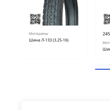
245
Мотошины
Шина Л-133 (3.25-16)
Мот
Шин