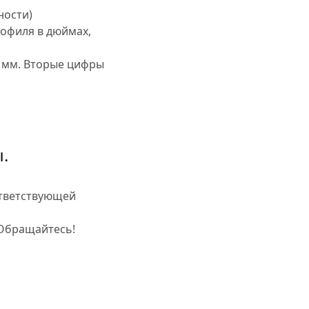
ности)
рофиля в дюймах,
в мм. Вторые цифры
.
ответствующей
 Обращайтесь!