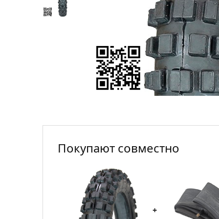
Покупают совместно