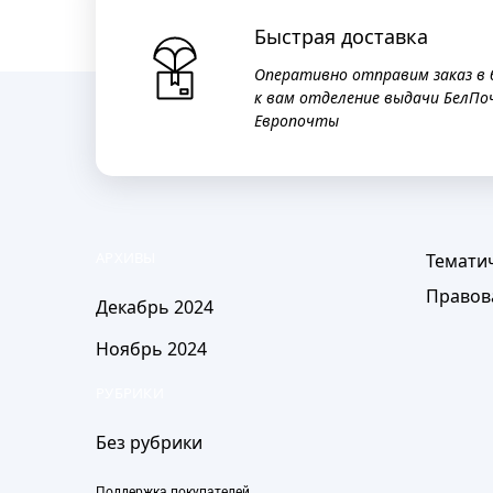
Быстрая доставка
Оперативно отправим заказ в
к вам отделение выдачи БелПо
Европочты
АРХИВЫ
Темати
Правов
Декабрь 2024
Ноябрь 2024
РУБРИКИ
Без рубрики
Поддержка покупателей