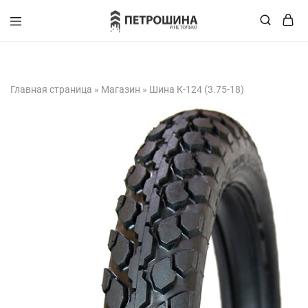
+375 (XX) XXX-XX-XX
Главная страница
»
Магазин
»
Шина К-124 (3.75-18)