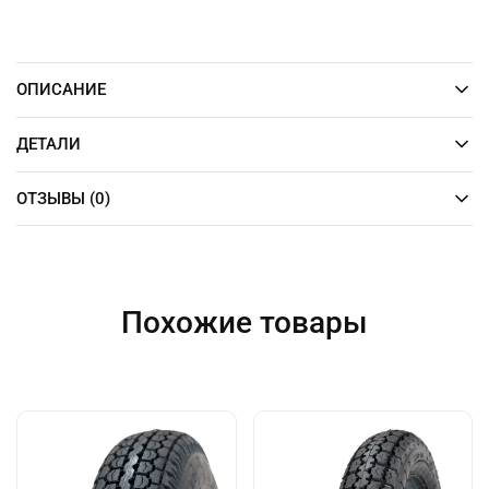
i
v
e
ОПИСАНИЕ
:
ДЕТАЛИ
ОТЗЫВЫ (0)
Похожие товары