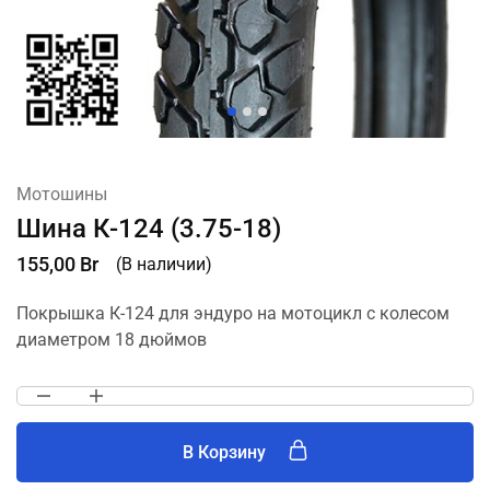
Мотошины
Шина К-124 (3.75-18)
155,00
Br
(В наличии)
Покрышка К-124 для эндуро на мотоцикл с колесом
диаметром 18 дюймов
В Корзину