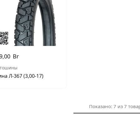
9,00
Br
тошины
на Л-367 (3,00-17)
Показано:
7
из
7
това