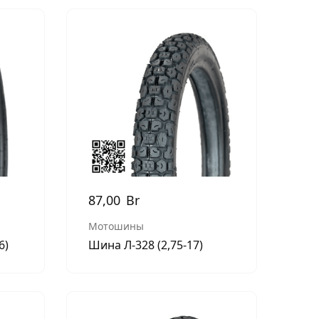
87,00
Br
Мотошины
6)
Шина Л-328 (2,75-17)