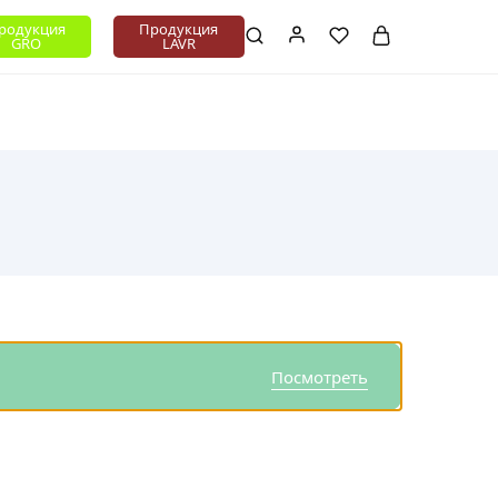
+375 (XX) XXX-XX-XX
родукция
Продукция
GRO
LAVR
Посмотреть