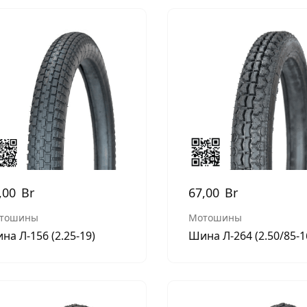
,00
Br
67,00
Br
тошины
Мотошины
на Л-156 (2.25-19)
Шина Л-264 (2.50/85-1