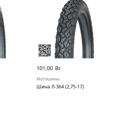
101,00
Br
Мотошины
Шина Л-364 (2,75-17)