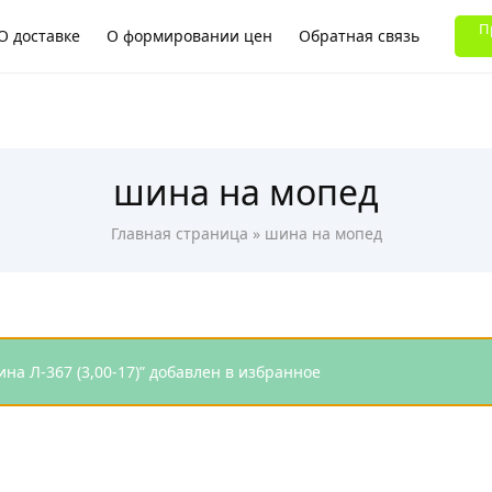
ВОНИТЬ ПО ТЛФ:
П
О доставке
О формировании цен
Обратная связь
ла
шина на мопед
Главная страница
»
шина на мопед
на Л-367 (3,00-17)” добавлен в избранное