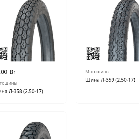
,00
Br
Мотошины
Шина Л-359 (2,50-17)
тошины
на Л-358 (2.50-17)