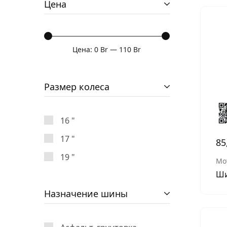
Цена
Цена:
0 Br
—
110 Br
Размер колеса
16 "
17 "
85
19 "
Мо
Ши
Назначение шины